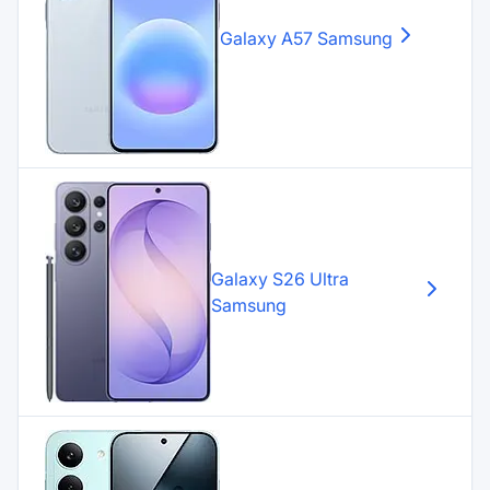
Galaxy A57
Samsung
Galaxy S26 Ultra
Samsung