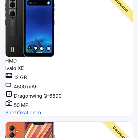
HMD
Ivalo XE
12 GB
4500 mAh
Dragonwing Q-6690
50 MP
Spezifikationen