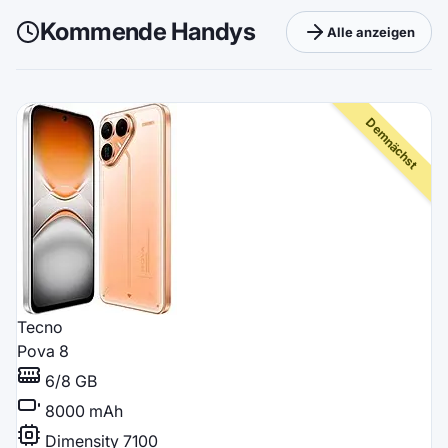
Kommende Handys
Alle anzeigen
Tecno
Pova 8
6/8 GB
8000 mAh
Dimensity 7100