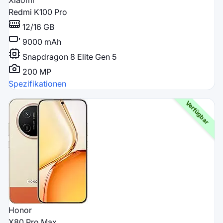
Redmi K100 Pro
12/16 GB
9000 mAh
Snapdragon 8 Elite Gen 5
200 MP
Spezifikationen
Honor
X80 Pro Max