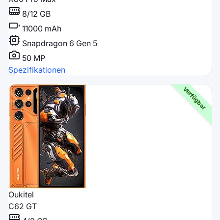
8/12 GB
11000 mAh
Snapdragon 6 Gen 5
50 MP
Spezifikationen
Oukitel
C62 GT