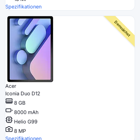
Spezifikationen
Acer
Iconia Duo D12
8 GB
8000 mAh
Helio G99
8 MP
Spezifikationen