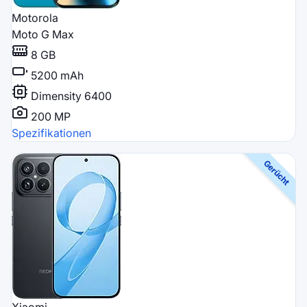
Motorola
Moto G Max
8 GB
5200 mAh
Dimensity 6400
200 MP
Spezifikationen
Xiaomi