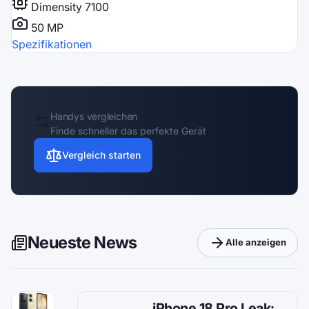
Dimensity 7100
50 MP
Spezifikationen
Handys vergleichen
Finde schneller das perfekte Gerät
Vergleich starten
Neueste News
Alle anzeigen
iPhone 18 Pro Leak: