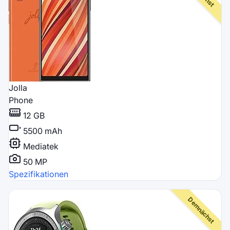
Jolla
Phone
12 GB
5500 mAh
Mediatek
50 MP
Spezifikationen