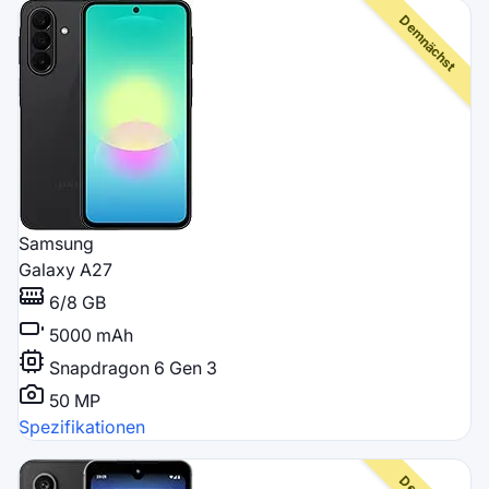
Samsung
Galaxy A27
6/8 GB
5000 mAh
Snapdragon 6 Gen 3
50 MP
Spezifikationen