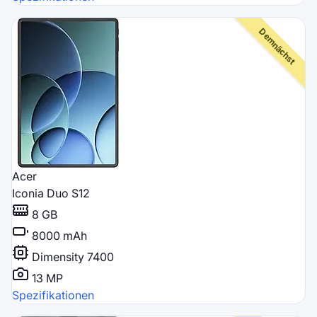
Acer
Iconia Duo S12
8 GB
8000 mAh
Dimensity 7400
13 MP
Spezifikationen