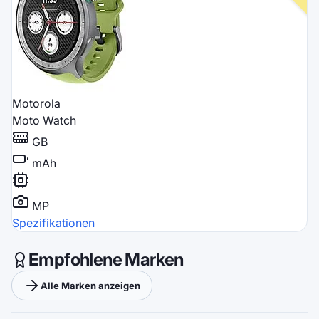
Motorola
Moto Watch
GB
mAh
MP
Spezifikationen
Empfohlene Marken
Alle Marken anzeigen