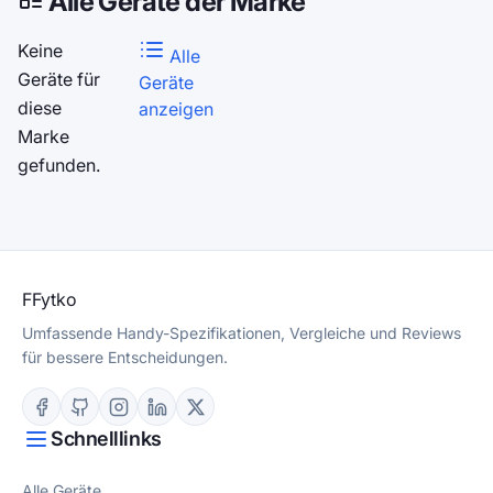
Alle Geräte der Marke
Keine
Alle
Geräte für
Geräte
diese
anzeigen
Marke
gefunden.
F
Fytko
Umfassende Handy-Spezifikationen, Vergleiche und Reviews
für bessere Entscheidungen.
Schnelllinks
Alle Geräte