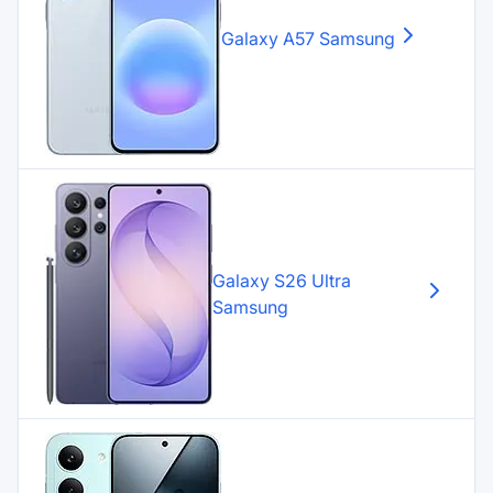
Galaxy A57
Samsung
Galaxy S26 Ultra
Samsung