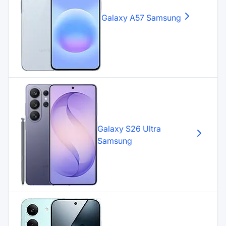
Galaxy A57
Samsung
Galaxy S26 Ultra
Samsung