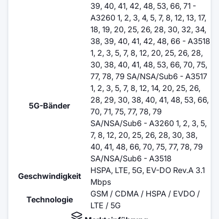
39, 40, 41, 42, 48, 53, 66, 71 -
A3260 1, 2, 3, 4, 5, 7, 8, 12, 13, 17,
18, 19, 20, 25, 26, 28, 30, 32, 34,
38, 39, 40, 41, 42, 48, 66 - A3518
1, 2, 3, 5, 7, 8, 12, 20, 25, 26, 28,
30, 38, 40, 41, 48, 53, 66, 70, 75,
77, 78, 79 SA/NSA/Sub6 - A3517
1, 2, 3, 5, 7, 8, 12, 14, 20, 25, 26,
28, 29, 30, 38, 40, 41, 48, 53, 66,
5G-Bänder
70, 71, 75, 77, 78, 79
SA/NSA/Sub6 - A3260 1, 2, 3, 5,
7, 8, 12, 20, 25, 26, 28, 30, 38,
40, 41, 48, 66, 70, 75, 77, 78, 79
SA/NSA/Sub6 - A3518
HSPA, LTE, 5G, EV-DO Rev.A 3.1
Geschwindigkeit
Mbps
GSM / CDMA / HSPA / EVDO /
Technologie
LTE / 5G