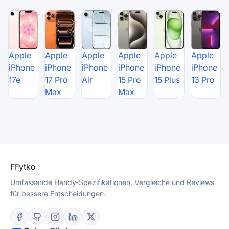
Apple
Apple
Apple
Apple
Apple
Apple
iPhone
iPhone
iPhone
iPhone
iPhone
iPhone
17e
17 Pro
Air
15 Pro
15 Plus
13 Pro
Max
Max
F
Fytko
Umfassende Handy-Spezifikationen, Vergleiche und Reviews
für bessere Entscheidungen.