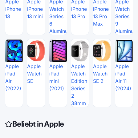
Apple
Apple
Apple
Apple
Apple
Apple
iPhone
iPhone
Watch
iPhone
iPhone
Watch
13
13 mini
Series
13 Pro
13 Pro
Series
6
Max
9
Aluminum
Aluminum
Apple
Apple
Apple
Apple
Apple
Apple
iPad
Watch
iPad
Watch
Watch
iPad
Air
SE
mini
Edition
SE 2
Air 11
(2022)
(2021)
Series
(2024)
2
38mm
Beliebt in Apple