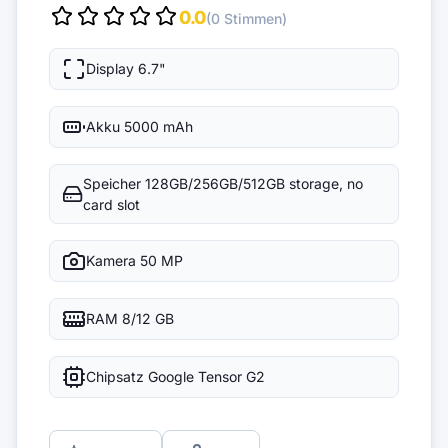
0.0
(0 Stimmen)
Display
6.7"
Akku
5000 mAh
Speicher
128GB/256GB/512GB storage, no
card slot
Kamera
50 MP
RAM
8/12 GB
Chipsatz
Google Tensor G2