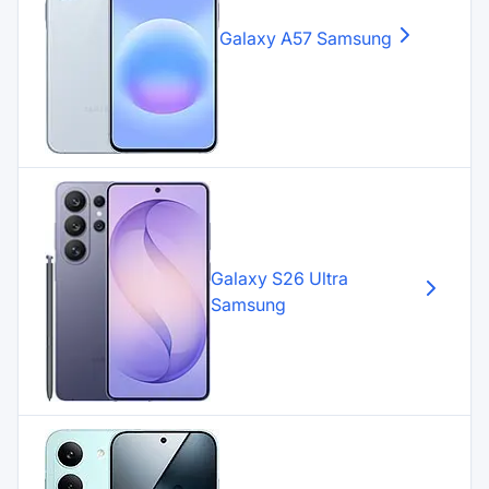
Galaxy A57
Samsung
Galaxy S26 Ultra
Samsung