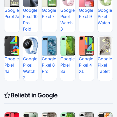
Google
Google
Google
Google
Google
Google
Pixel 7a
Pixel 10
Pixel 7
Pixel
Pixel 9
Pixel
Pro
Watch
Watch
Fold
3
Google
Google
Google
Google
Google
Google
Pixel
Pixel
Pixel 8
Pixel
Pixel 4
Pixel
4a
Watch
Pro
8a
XL
Tablet
2
Beliebt in Google