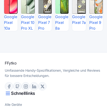
Google
Google
Google
Google
Google
Google
Pixel
Pixel 10
Pixel 7
Pixel
Pixel 7a
Pixel 9
10a
Pro XL
Pro
8a
Pro
F
Fytko
Umfassende Handy-Spezifikationen, Vergleiche und Reviews
für bessere Entscheidungen.
Schnelllinks
Alle Geräte