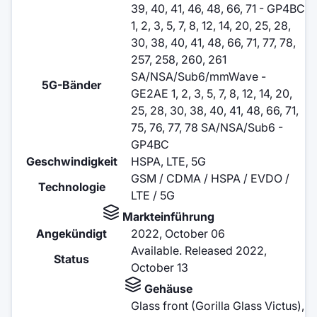
39, 40, 41, 46, 48, 66, 71 - GP4BC
1, 2, 3, 5, 7, 8, 12, 14, 20, 25, 28,
30, 38, 40, 41, 48, 66, 71, 77, 78,
257, 258, 260, 261
SA/NSA/Sub6/mmWave -
5G-Bänder
GE2AE 1, 2, 3, 5, 7, 8, 12, 14, 20,
25, 28, 30, 38, 40, 41, 48, 66, 71,
75, 76, 77, 78 SA/NSA/Sub6 -
GP4BC
Geschwindigkeit
HSPA, LTE, 5G
GSM / CDMA / HSPA / EVDO /
Technologie
LTE / 5G
Markteinführung
Angekündigt
2022, October 06
Available. Released 2022,
Status
October 13
Gehäuse
Glass front (Gorilla Glass Victus),