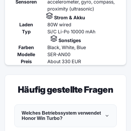
Sensoren
accelerometer, gyro, compass,
proximity (ultrasonic)
Strom & Akku
Laden
80W wired
Typ
Si/C Li-Po 10000 mAh
Sonstiges
Farben
Black, White, Blue
Modelle
SER-AN00
Preis
About 330 EUR
Häufig gestellte Fragen
Welches Betriebssystem verwendet
Honor Win Turbo?