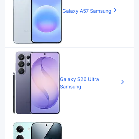
Galaxy A57
Samsung
Galaxy S26 Ultra
Samsung