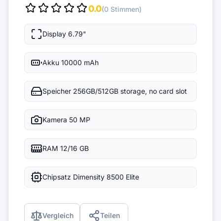
0.0
(0 Stimmen)
Display
6.79"
Akku
10000 mAh
Speicher
256GB/512GB storage, no card slot
Kamera
50 MP
RAM
12/16 GB
Chipsatz
Dimensity 8500 Elite
Vergleich
Teilen