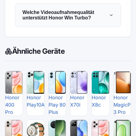
Welche Videoaufnahmequalität
unterstützt Honor Win Turbo?
Ähnliche Geräte
Honor
Honor
Honor
Honor
Honor
Honor
400
Play10A
Play 80
X70i
X8c
MagicPa
Pro
Plus
3 Pro