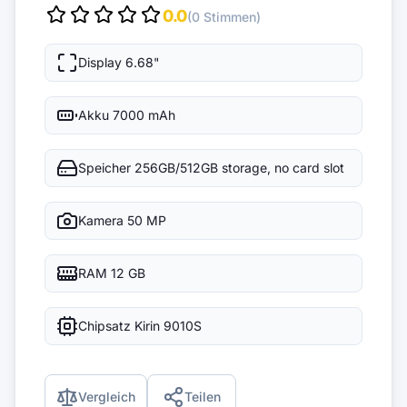
0.0
(0 Stimmen)
Display
6.68"
Akku
7000 mAh
Speicher
256GB/512GB storage, no card slot
Kamera
50 MP
RAM
12 GB
Chipsatz
Kirin 9010S
Vergleich
Teilen