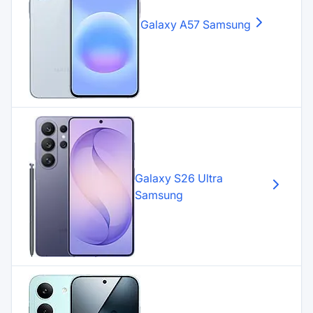
Galaxy A57
Samsung
Galaxy S26 Ultra
Samsung