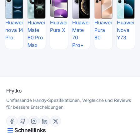
Huawei
Huawei
Huawei
Huawei
Huawei
Huawei
nova 14
Mate
Pura X
Mate
Pura
Nova
Pro
80 Pro
70
80
Y73
Max
Pro+
F
Fytko
Umfassende Handy-Spezifikationen, Vergleiche und Reviews
für bessere Entscheidungen.
Schnelllinks