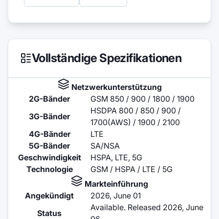
Vollständige Spezifikationen
Netzwerkunterstützung
2G-Bänder
GSM 850 / 900 / 1800 / 1900
HSDPA 800 / 850 / 900 /
3G-Bänder
1700(AWS) / 1900 / 2100
4G-Bänder
LTE
5G-Bänder
SA/NSA
Geschwindigkeit
HSPA, LTE, 5G
Technologie
GSM / HSPA / LTE / 5G
Markteinführung
Angekündigt
2026, June 01
Available. Released 2026, June
Status
06