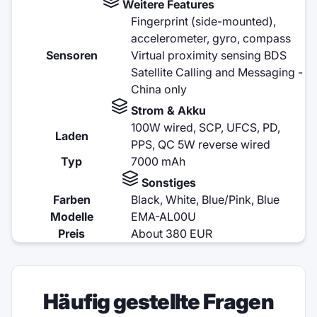
Weitere Features
Fingerprint (side-mounted),
accelerometer, gyro, compass
Sensoren
Virtual proximity sensing BDS
Satellite Calling and Messaging -
China only
Strom & Akku
100W wired, SCP, UFCS, PD,
Laden
PPS, QC 5W reverse wired
Typ
7000 mAh
Sonstiges
Farben
Black, White, Blue/Pink, Blue
Modelle
EMA-AL00U
Preis
About 380 EUR
Häufig gestellte Fragen