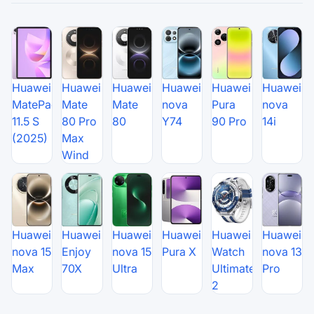
Huawei
Huawei
Huawei
Huawei
Huawei
Huawei
MatePad
Mate
Mate
nova
Pura
nova
11.5 S
80 Pro
80
Y74
90 Pro
14i
(2025)
Max
Wind
Huawei
Huawei
Huawei
Huawei
Huawei
Huawei
nova 15
Enjoy
nova 15
Pura X
Watch
nova 13
Max
70X
Ultra
Ultimate
Pro
2