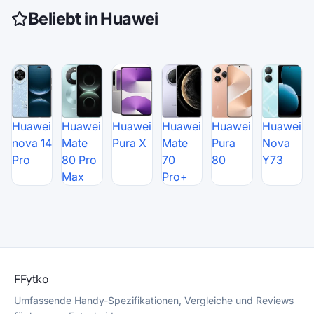
Beliebt in Huawei
Huawei
Huawei
Huawei
Huawei
Huawei
Huawei
nova 14
Mate
Pura X
Mate
Pura
Nova
Pro
80 Pro
70
80
Y73
Max
Pro+
F
Fytko
Umfassende Handy-Spezifikationen, Vergleiche und Reviews