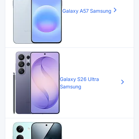
Galaxy A57
Samsung
Galaxy S26 Ultra
Samsung