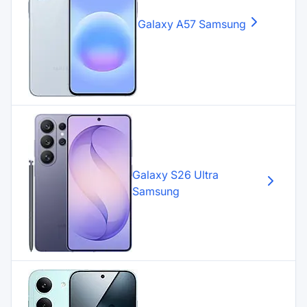
Galaxy A57
Samsung
Galaxy S26 Ultra
Samsung