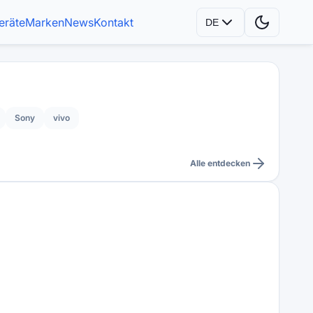
eräte
Marken
News
Kontakt
DE
Sony
vivo
Alle entdecken