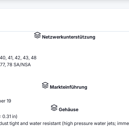
Netzwerkunterstützung
, 40, 41, 42, 43, 48
8, 77, 78 SA/NSA
Markteinführung
er 19
Gehäuse
 0.31 in)
t tight and water resistant (high pressure water jets; immer