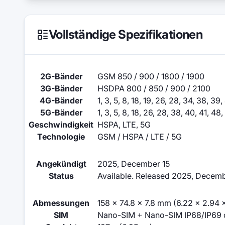
Vollständige Spezifikationen
2G-Bänder
GSM 850 / 900 / 1800 / 1900
3G-Bänder
HSDPA 800 / 850 / 900 / 2100
4G-Bänder
1, 3, 5, 8, 18, 19, 26, 28, 34, 38, 39
5G-Bänder
1, 3, 5, 8, 18, 26, 28, 38, 40, 41, 4
Geschwindigkeit
HSPA, LTE, 5G
Technologie
GSM / HSPA / LTE / 5G
Angekündigt
2025, December 15
Status
Available. Released 2025, Decemb
Abmessungen
158 x 74.8 x 7.8 mm (6.22 x 2.94 x
SIM
Nano-SIM + Nano-SIM IP68/IP69 dus