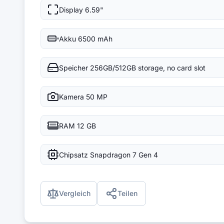
Display
6.59"
Akku
6500 mAh
Speicher
256GB/512GB storage, no card slot
Kamera
50 MP
RAM
12 GB
Chipsatz
Snapdragon 7 Gen 4
Vergleich
Teilen