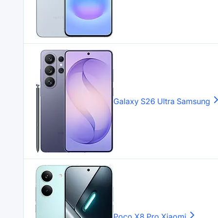
Galaxy S26 Ultra
Samsung
Poco X8 Pro
Xiaomi