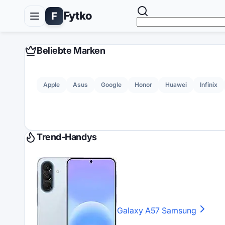
Fytko
F
Beliebte Marken
Apple
Asus
Google
Honor
Huawei
Infinix
Trend-Handys
Galaxy A57
Samsung