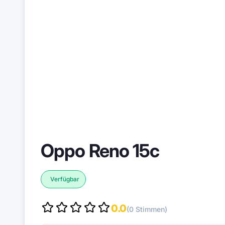
Oppo Reno 15c
Verfügbar
0.0
(0 Stimmen)