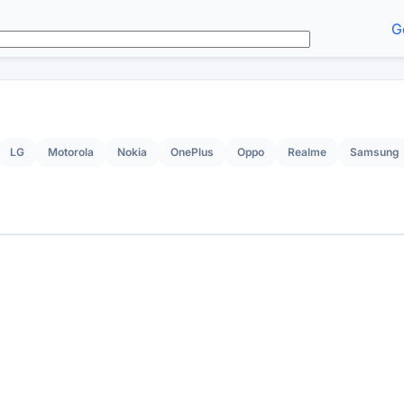
G
LG
Motorola
Nokia
OnePlus
Oppo
Realme
Samsung