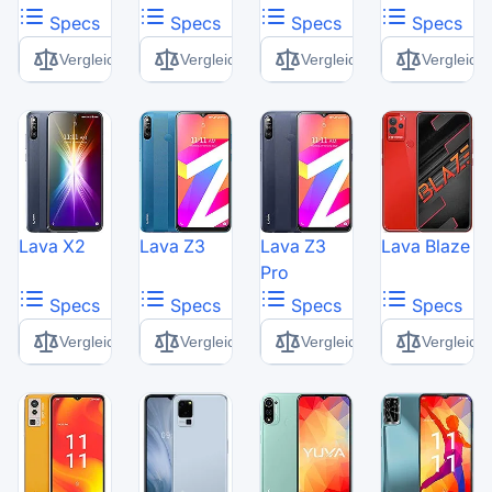
Specs
Specs
Specs
Specs
Vergleich
Vergleich
Vergleich
Vergleich
Lava X2
Lava Z3
Lava Z3
Lava Blaze
Pro
Specs
Specs
Specs
Specs
Vergleich
Vergleich
Vergleich
Vergleich