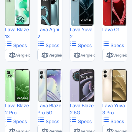
Lava Blaze
Lava Agni
Lava Yuva
Lava O1
1X
2
2
Specs
Specs
Specs
Specs
Vergleich
Vergleich
Vergleich
Vergleich
Lava Blaze
Lava Blaze
Lava Blaze
Lava Yuva
2 Pro
Pro 5G
2 5G
3 Pro
Specs
Specs
Specs
Specs
Vergleich
Vergleich
Vergleich
Vergleich