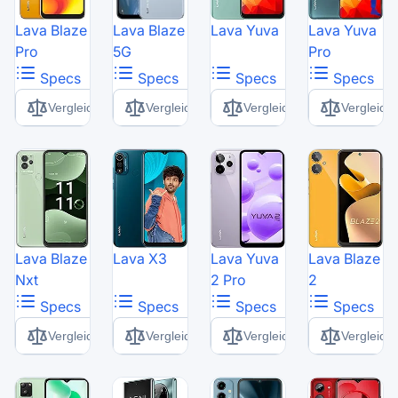
Lava Blaze
Lava Blaze
Lava Yuva
Lava Yuva
Pro
5G
Pro
Specs
Specs
Specs
Specs
Vergleich
Vergleich
Vergleich
Vergleich
Lava Blaze
Lava X3
Lava Yuva
Lava Blaze
Nxt
2 Pro
2
Specs
Specs
Specs
Specs
Vergleich
Vergleich
Vergleich
Vergleich