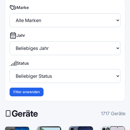
Marke
Jahr
Status
Filter anwenden
Geräte
1717
Geräte