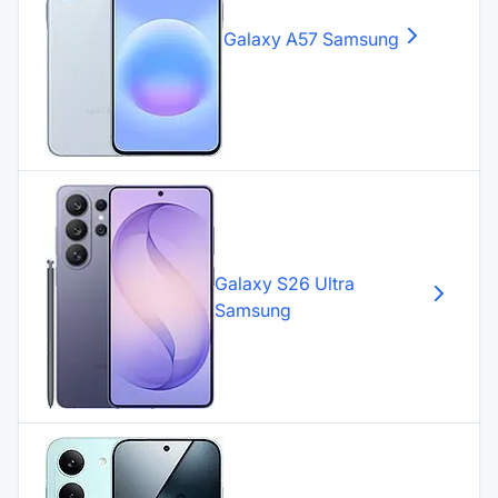
Galaxy A57
Samsung
Galaxy S26 Ultra
Samsung