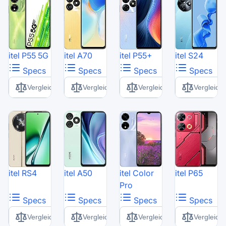
itel P55 5G
itel A70
itel P55+
itel S24
Specs
Specs
Specs
Specs
Vergleich
Vergleich
Vergleich
Vergleich
itel RS4
itel A50
itel Color
itel P65
Pro
Specs
Specs
Specs
Specs
Vergleich
Vergleich
Vergleich
Vergleich