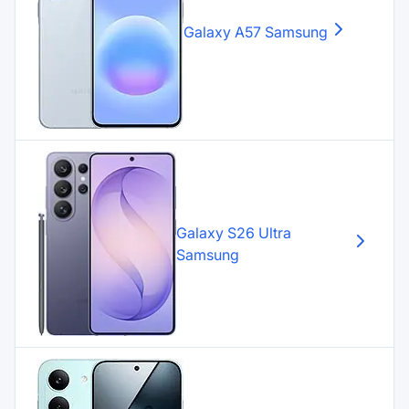
Galaxy A57
Samsung
Galaxy S26 Ultra
Samsung