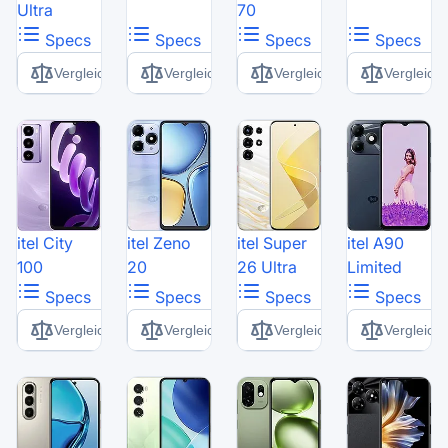
Ultra
70
Specs
Specs
Specs
Specs
Vergleich
Vergleich
Vergleich
Vergleich
itel City
itel Zeno
itel Super
itel A90
100
20
26 Ultra
Limited
Specs
Specs
Specs
Specs
Vergleich
Vergleich
Vergleich
Vergleich