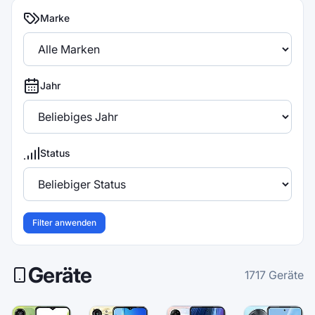
Marke
Jahr
Status
Filter anwenden
Geräte
1717
Geräte