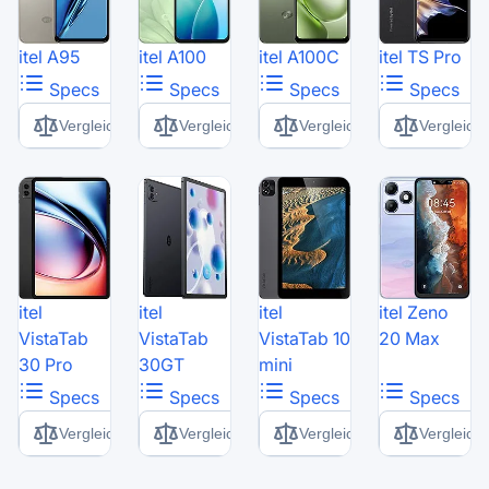
itel A95
itel A100
itel A100C
itel TS Pro
Specs
Specs
Specs
Specs
Vergleich
Vergleich
Vergleich
Vergleich
itel
itel
itel
itel Zeno
VistaTab
VistaTab
VistaTab 10
20 Max
30 Pro
30GT
mini
Specs
Specs
Specs
Specs
Vergleich
Vergleich
Vergleich
Vergleich