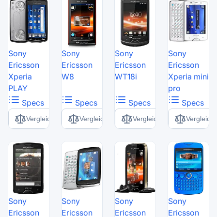
Sony
Sony
Sony
Sony
Ericsson
Ericsson
Ericsson
Ericsson
Xperia
W8
WT18i
Xperia mini
PLAY
pro
Specs
Specs
Specs
Specs
Vergleich
Vergleich
Vergleich
Vergleich
Sony
Sony
Sony
Sony
Ericsson
Ericsson
Ericsson
Ericsson