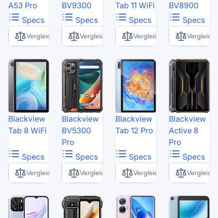
A53 Pro
BV9300
Tab 11 WiFi
BV8900
Specs
Specs
Specs
Specs
Vergleich
Vergleich
Vergleich
Vergleich
Blackview
Blackview
Blackview
Blackview
Tab 8 WiFi
BV5300
Tab 12 Pro
Active 8
Pro
Pro
Specs
Specs
Specs
Specs
Vergleich
Vergleich
Vergleich
Vergleich