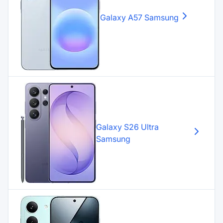
Galaxy A57
Samsung
Galaxy S26 Ultra
Samsung