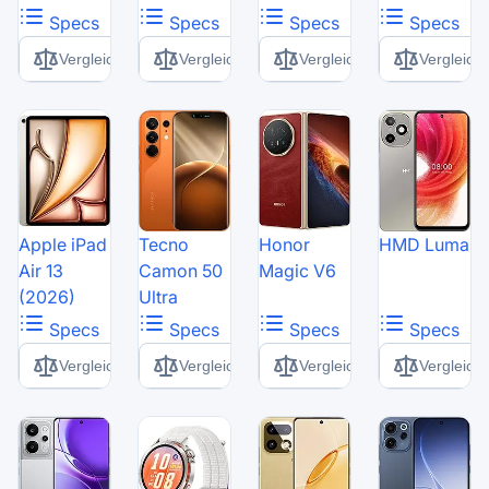
Specs
Specs
Specs
Specs
Vergleich
Vergleich
Vergleich
Vergleich
Apple iPad
Tecno
Honor
HMD Luma
Air 13
Camon 50
Magic V6
(2026)
Ultra
Specs
Specs
Specs
Specs
Vergleich
Vergleich
Vergleich
Vergleich