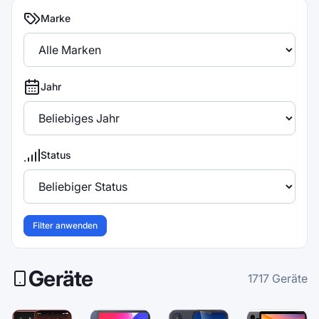
Marke
Jahr
Status
Filter anwenden
Geräte
1717
Geräte