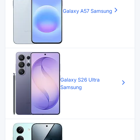
Galaxy A57
Samsung
Galaxy S26 Ultra
Samsung