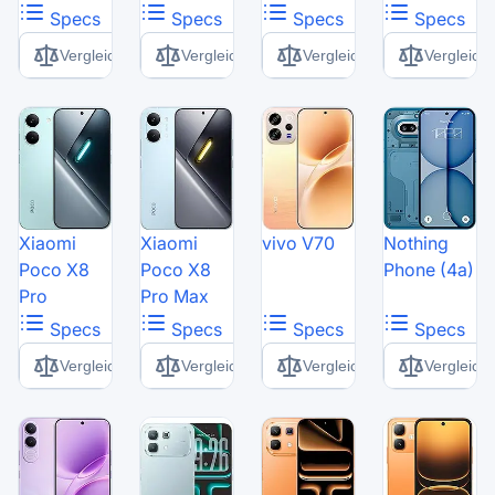
Specs
Specs
Specs
Specs
Vergleich
Vergleich
Vergleich
Vergleich
Xiaomi
Xiaomi
vivo V70
Nothing
Poco X8
Poco X8
Phone (4a)
Pro
Pro Max
Specs
Specs
Specs
Specs
Vergleich
Vergleich
Vergleich
Vergleich