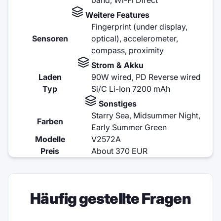
Weitere Features
Fingerprint (under display,
Sensoren
optical), accelerometer,
compass, proximity
Strom & Akku
Laden
90W wired, PD Reverse wired
Typ
Si/C Li-Ion 7200 mAh
Sonstiges
Starry Sea, Midsummer Night,
Farben
Early Summer Green
Modelle
V2572A
Preis
About 370 EUR
Häufig gestellte Fragen