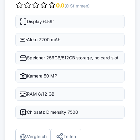
0.0
(0 Stimmen)
Display
6.59"
Akku
7200 mAh
Speicher
256GB/512GB storage, no card slot
Kamera
50 MP
RAM
8/12 GB
Chipsatz
Dimensity 7500
Vergleich
Teilen