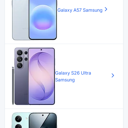
Galaxy A57
Samsung
Galaxy S26 Ultra
Samsung