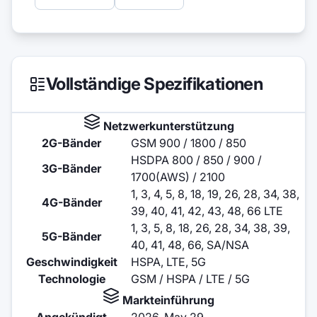
Vollständige Spezifikationen
Netzwerkunterstützung
2G-Bänder
GSM 900 / 1800 / 850
HSDPA 800 / 850 / 900 /
3G-Bänder
1700(AWS) / 2100
1, 3, 4, 5, 8, 18, 19, 26, 28, 34, 38,
4G-Bänder
39, 40, 41, 42, 43, 48, 66 LTE
1, 3, 5, 8, 18, 26, 28, 34, 38, 39,
5G-Bänder
40, 41, 48, 66, SA/NSA
Geschwindigkeit
HSPA, LTE, 5G
Technologie
GSM / HSPA / LTE / 5G
Markteinführung
Angekündigt
2026, May 29