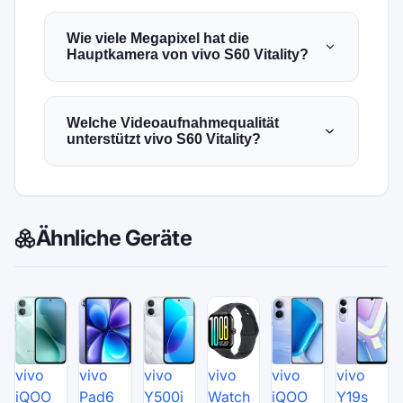
Wie viele Megapixel hat die
Hauptkamera von vivo S60 Vitality?
Welche Videoaufnahmequalität
unterstützt vivo S60 Vitality?
Ähnliche Geräte
vivo
vivo
vivo
vivo
vivo
vivo
iQOO
Pad6
Y500i
Watch
iQOO
Y19s