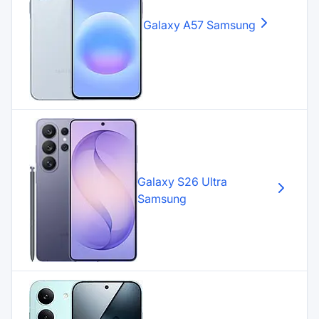
Galaxy A57
Samsung
Galaxy S26 Ultra
Samsung