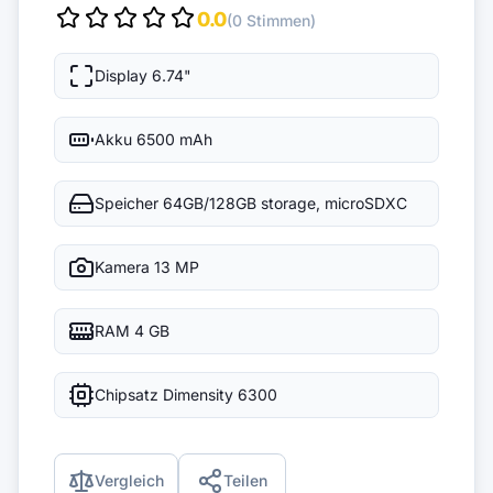
0.0
(0 Stimmen)
Display
6.74"
Akku
6500 mAh
Speicher
64GB/128GB storage, microSDXC
Kamera
13 MP
RAM
4 GB
Chipsatz
Dimensity 6300
Vergleich
Teilen