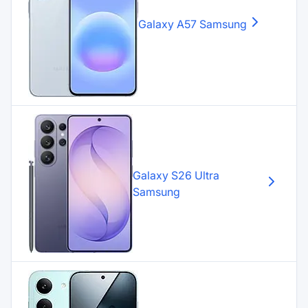
Galaxy A57
Samsung
Galaxy S26 Ultra
Samsung