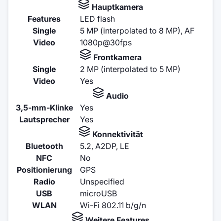
Hauptkamera
Features
LED flash
Single
5 MP (interpolated to 8 MP), AF
Video
1080p@30fps
Frontkamera
Single
2 MP (interpolated to 5 MP)
Video
Yes
Audio
3,5-mm-Klinke
Yes
Lautsprecher
Yes
Konnektivität
Bluetooth
5.2, A2DP, LE
NFC
No
Positionierung
GPS
Radio
Unspecified
USB
microUSB
WLAN
Wi-Fi 802.11 b/g/n
Weitere Features