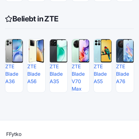
Beliebt in ZTE
ZTE
ZTE
ZTE
ZTE
ZTE
ZTE
Blade
Blade
Blade
Blade
Blade
Blade
A36
A56
A35
V70
A55
A76
Max
F
Fytko